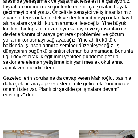
arasında yerleştirmek ve yaşatmak felsefesi ile çalışıyoruz.
İnşaallah önümüzdeki günlerde önemli çalışmaları hayata
geçirmeyi planlıyoruz. Öncelikle sanayici ve iş insanlarımızı
ziyaret ederek onların istek ve dertlerini dinleyip onları kayıt
altına alarak yetkili kurumlarumıza ileteceğiz. Yine büyük
katılımlı bir toplantı düzenleyip sanayici ve iş insanları ile
devlet erkanını bir araya getirerek problemleri ve çözüm
yollarını konuşmayı sağlayacağız. Yine ahilik kültürü
hakkında iş insanlarımıza seminer düzenleyeceğiz. İş
dünyasının bugünkü sıkıntısı eleman bulamamadır. Bununla
ilgili devlet çıraklık eğitimini yeniden gündeme getirip
sektörlere eleman yetiştirmelidir yani meslek okullarına
ağırlık verilmelidir” dedi.
Gazetecilerin sorularına da cevap veren Makıroğlu, basınla
daha çok bir araya geleceklerini dile getirerek, “önümüzde
önemli işler var. Planlı bir şekilde çalışmalara devam”
edeceğiz" dedi.