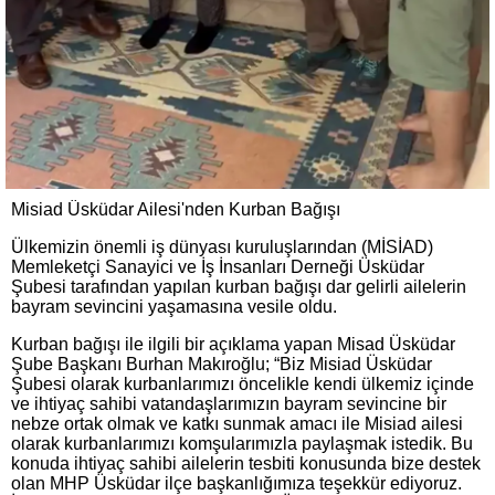
Misiad Üsküdar Ailesi'nden Kurban Bağışı
Ülkemizin önemli iş dünyası kuruluşlarından (MİSİAD)
Memleketçi Sanayici ve İş İnsanları Derneği Üsküdar
Şubesi tarafından yapılan kurban bağışı dar gelirli ailelerin
bayram sevincini yaşamasına vesile oldu.
Kurban bağışı ile ilgili bir açıklama yapan Misad Üsküdar
Şube Başkanı Burhan Makıroğlu; “Biz Misiad Üsküdar
Şubesi olarak kurbanlarımızı öncelikle kendi ülkemiz içinde
ve ihtiyaç sahibi vatandaşlarımızın bayram sevincine bir
nebze ortak olmak ve katkı sunmak amacı ile Misiad ailesi
olarak kurbanlarımızı komşularımızla paylaşmak istedik. Bu
konuda ihtiyaç sahibi ailelerin tesbiti konusunda bize destek
olan MHP Üsküdar ilçe başkanlığımıza teşekkür ediyoruz.