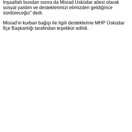
İnşaallah bundan sonra da Misiad Üsküdar ailesi olarak
sosyal yardım ve desteklerimizi elimizden geldiğince
sürdüreceğiz” dedi.
Misiad'ın kurban bağışı ile ilgili desteklerine MHP Üsküdar
İlçe Başkanlığı tarafından teşekkür edildi.