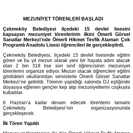
MEZUNİYET TÖRENLERİ BAŞLADI
Çekmeköy Belediyesi ilçedeki 15 devlet lisesini
kapsayan mezuniyet törenlerinin ilkini Ömerli Görsel
Sanatlar Merkezi’nde Ömerli Hikmet Tevfik Ataman Çok
Programlı Anadolu Lisesi öğrencileri ile gerçekleştirdi.
Çekmeköy Belediyesi, ilçedeki 15 devlet lisesinde eğitim
gören ve bu yıl mezun olarak yeni bir hayata adım atacak
olan 2 bin 318 lise son sınıf öğrencisinin mezuniyet
törenlerini organize ediyor. Mezun olacak öğrencileri eğitim
gördükleri okullarından servislerle Ömerli Görsel Sanatlar
Merkezi’ne getirildi. Törenin yapıldığı salonda DJ eşliğinde
doyasıya eğlenen gençler kep atıp mezuniyetlerini coşkuyla
kutladılar.
6 Haziran’a kadar devam edecek törenlerin tamamı
Çekmeköy Belediyesi’nin organizasyonunda
gerçekleşecek.
İlk Tören Yapıldı