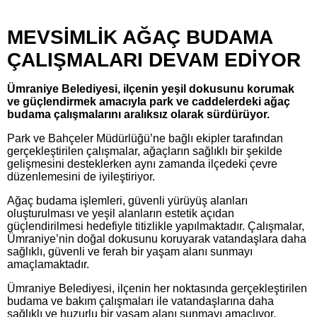
MEVSİMLİK AĞAÇ BUDAMA
ÇALIŞMALARI DEVAM EDİYOR
Ümraniye Belediyesi, ilçenin yeşil dokusunu korumak
ve güçlendirmek amacıyla park ve caddelerdeki ağaç
budama çalışmalarını aralıksız olarak sürdürüyor.
Park ve Bahçeler Müdürlüğü’ne bağlı ekipler tarafından
gerçekleştirilen çalışmalar, ağaçların sağlıklı bir şekilde
gelişmesini desteklerken aynı zamanda ilçedeki çevre
düzenlemesini de iyileştiriyor.
Ağaç budama işlemleri, güvenli yürüyüş alanları
oluşturulması ve yeşil alanların estetik açıdan
güçlendirilmesi hedefiyle titizlikle yapılmaktadır. Çalışmalar,
Ümraniye’nin doğal dokusunu koruyarak vatandaşlara daha
sağlıklı, güvenli ve ferah bir yaşam alanı sunmayı
amaçlamaktadır.
Ümraniye Belediyesi, ilçenin her noktasında gerçekleştirilen
budama ve bakım çalışmaları ile vatandaşlarına daha
sağlıklı ve huzurlu bir yaşam alanı sunmayı amaçlıyor.