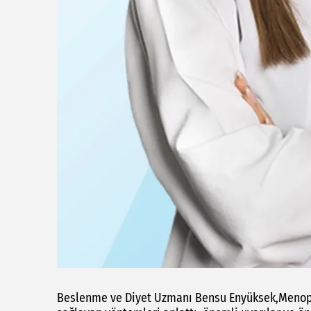
Beslenme ve Diyet Uzmanı Bensu Enyüksek,Menopo