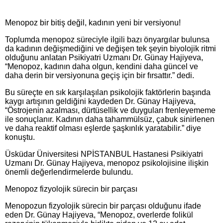
Menopoz bir bitiş değil, kadının yeni bir versiyonu!
Toplumda menopoz süreciyle ilgili bazı önyargılar bulunsa
da kadının değişmediğini ve değişen tek şeyin biyolojik ritmi
olduğunu anlatan Psikiyatri Uzmanı Dr. Günay Hajiyeva,
“Menopoz, kadının daha olgun, kendini daha güncel ve
daha derin bir versiyonuna geçiş için bir fırsattır.” dedi.
Bu süreçte en sık karşılaşılan psikolojik faktörlerin başında
kaygı artışının geldiğini kaydeden Dr. Günay Hajiyeva,
“Östrojenin azalması, dürtüsellik ve duyguları frenleyememe
ile sonuçlanır. Kadının daha tahammülsüz, çabuk sinirlenen
ve daha reaktif olması eşlerde şaşkınlık yaratabilir.” diye
konuştu.
Üsküdar Üniversitesi NPİSTANBUL Hastanesi Psikiyatri
Uzmanı Dr. Günay Hajiyeva, menopoz psikolojisine ilişkin
önemli değerlendirmelerde bulundu.
Menopoz fizyolojik sürecin bir parçası
Menopozun fizyolojik sürecin bir parçası olduğunu ifade
eden Dr. Günay Hajiyeva, “Menopoz, overlerde folikül