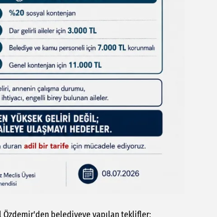
Özdemir'den belediyeye yapılan teklifler: