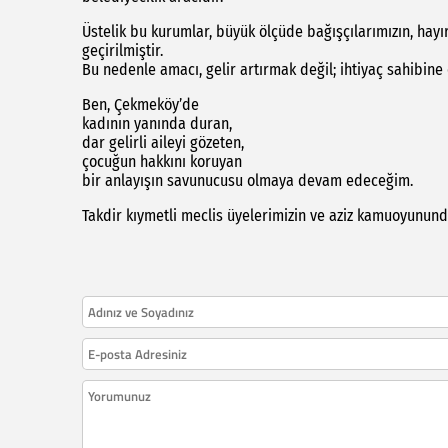
Üstelik bu kurumlar, büyük ölçüde bağışçılarımızın, hayır
geçirilmiştir.
Bu nedenle amacı, gelir artırmak değil; ihtiyaç sahibine
Ben, Çekmeköy’de
kadının yanında duran,
dar gelirli aileyi gözeten,
çocuğun hakkını koruyan
bir anlayışın savunucusu olmaya devam edeceğim.
Takdir kıymetli meclis üyelerimizin ve aziz kamuoyunund