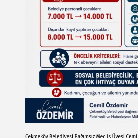
Çekmeköy Belediyesi Bağımsız Meclis Üyesi Cemil 