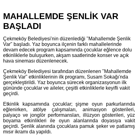
MAHALLEMDE ŞENLİK VAR
BAŞLADI
Çekmeköy Belediyesi'nin düzenlediği "Mahallemde Şenlik
Var" başladı. Yaz boyunca ilçenin farklı mahallelerinde
devam edecek program kapsamında çocuklar eğlence dolu
etkinliklerle buluşurken, akşam saatlerinde konser ve açık
hava sineması düzenlenecek.
Çekmeköy Belediyesi tarafından düzenlenen "Mahallemde
Şenlik Var" etkinliklerinin ilk programı, Susam Sokağı'nda
gerçekleştirildi. Yaz boyunca sürecek organizasyonun ilk
gününde çocuklar ve aileler, çeşitli etkinliklerle keyifli vakit
geçirdi.
Etkinlik kapsamında çocuklar; şişme oyun parkurlarında
eğlenirken, atölye çalışmaları, animasyon gösterileri,
palyaço ve jonglör performansları, illüzyon gösterileri, yüz
boyama etkinlikleri ile oyun alanlarında doyasıya vakit
geçirdi. Şenlik alanında çocuklara pamuk şeker ve patlamış
mısır ikramı da yapıldı.