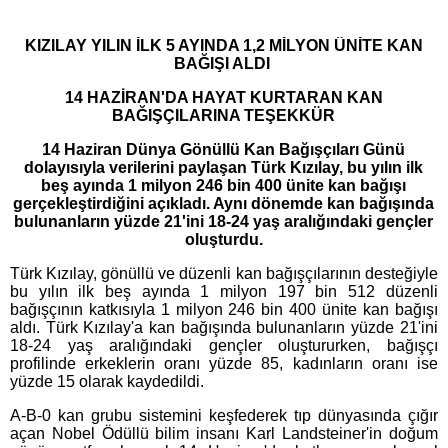
KIZILAY YILIN İLK 5 AYINDA 1,2 MİLYON ÜNİTE KAN
BAĞIŞI ALDI
14 HAZİRAN'DA HAYAT KURTARAN KAN
BAĞIŞÇILARINA TEŞEKKÜR
14 Haziran Dünya Gönüllü Kan Bağışçıları Günü
dolayısıyla verilerini paylaşan Türk Kızılay, bu yılın ilk
beş ayında 1 milyon 246 bin 400 ünite kan bağışı
gerçekleştirdiğini açıkladı. Aynı dönemde kan bağışında
bulunanların yüzde 21'ini 18-24 yaş aralığındaki gençler
oluşturdu.
Türk Kızılay, gönüllü ve düzenli kan bağışçılarının desteğiyle
bu yılın ilk beş ayında 1 milyon 197 bin 512 düzenli
bağışçının katkısıyla 1 milyon 246 bin 400 ünite kan bağışı
aldı. Türk Kızılay'a kan bağışında bulunanların yüzde 21'ini
18-24 yaş aralığındaki gençler oluştururken, bağışçı
profilinde erkeklerin oranı yüzde 85, kadınların oranı ise
yüzde 15 olarak kaydedildi.
A-B-0 kan grubu sistemini keşfederek tıp dünyasında çığır
açan Nobel Ödüllü bilim insanı Karl Landsteiner'in doğum