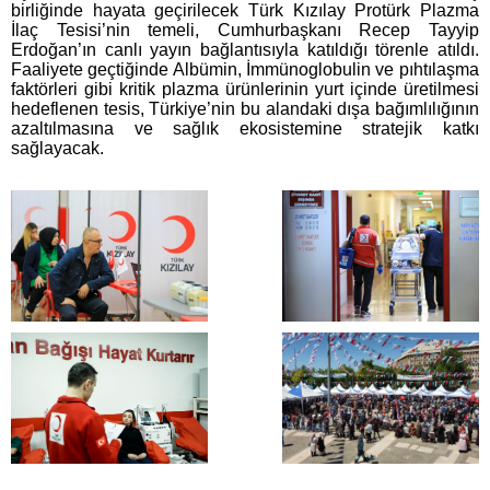
birliğinde hayata geçirilecek Türk Kızılay Protürk Plazma
İlaç Tesisi’nin temeli, Cumhurbaşkanı Recep Tayyip
Erdoğan’ın canlı yayın bağlantısıyla katıldığı törenle atıldı.
Faaliyete geçtiğinde Albümin, İmmünoglobulin ve pıhtılaşma
faktörleri gibi kritik plazma ürünlerinin yurt içinde üretilmesi
hedeflenen tesis, Türkiye’nin bu alandaki dışa bağımlılığının
azaltılmasına ve sağlık ekosistemine stratejik katkı
sağlayacak.