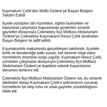
Kaymakam Çelik'den Müftü Özdere'ye Başarı Belgesi
Takdim Edildi
İlçede yürütülen din hizmetleri, eğitim faaliyetleri ve
toplumsal çalışmalar kapsamında gösterilen özverili
gayretler dolayısıyla Çekmeköy İlçe Müftüsü Abdulselam
Özdere'ye Çekmeköy Kaymakamı Resul Çelik tarafından
Başarı Belgesi ile taltif edildi.
Kaymakamlık makamında gerçekleşen takdimde, ilçedeki
birlik ve beraberliğe katkı sunan, her kesime hitap eden
hizmetlerin önemine vurgu yapıldı. Kaymakam Resul Çelik,
yürütülen çalışmalar dolayısıyla Çekmeköy İlçe Müftüsü
Abdulselam Özdere’ye teşekkür ederek başarılarının
devamını temenni etti.
Çekmeköy İlçe Müftüsü Abdulselam Özdere ise, bu anlamlı
takdirden dolayı Kaymakam Çelik'e şükranlarını sunarak,
hizmetlerin bir ekip ruhu ve ortak gayretle yürütüldüğünü
ifade etti.