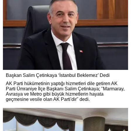
Başkan Salim Çetinkaya ‘İstanbul Beklemez’ Dedi
AK Parti hükümetinin yaptığı hizmetleri dile getiren AK
Parti Ümraniye İlçe Başkanı Salim Çetinkaya; "Marmaray,
Avrasya ve Metro gibi büyük hizmetlerin hayata
geçmesine vesile olan AK Parti'dir" dedi.