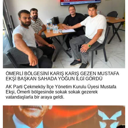
ÖMERLİ BÖLGESİNİ KARIŞ KARIŞ GEZEN MUSTAFA
EKŞİ BAŞKAN SAHADA YOĞUN İLGİ GÖRDÜ
AK Parti Çekmeköy İlçe Yönetim Kurulu Üyesi Mustafa
Ekşi, Ömerli bölgesinde sokak sokak gezerek
vatandaşlarla bir araya geldi.