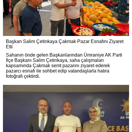
Başkan Salim Çetinkaya Çakmak Pazar Esnafını Ziyaret
Etti
Sahanın önde gelen Başkanlarından Ümraniye AK Parti
İlçe Başkanı Salim Çetinkaya, saha çalışmaları
kapsamında Çakmak semt pazarını ziyaret ederek
pazarcı esnafı ile sohbet edip vatandaşlarla hatıra
fotoğrafı çektirdi.