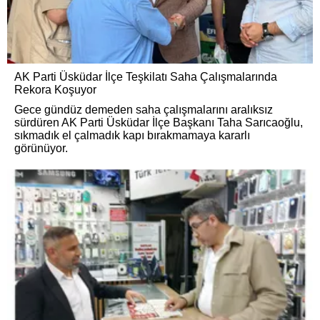
AK Parti Üsküdar İlçe Teşkilatı Saha Çalışmalarında
Rekora Koşuyor
Gece gündüz demeden saha çalışmalarını aralıksız
sürdüren AK Parti Üsküdar İlçe Başkanı Taha Sarıcaoğlu,
sıkmadık el çalmadık kapı bırakmamaya kararlı
görünüyor.