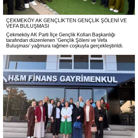
ÇEKMEKÖY AK GENÇLİK'TEN GENÇLİK ŞÖLENİ VE
VEFA BULUŞMASI
Çekmeköy AK Parti İlçe Gençlik Kolları Başkanlığı
tarafından düzenlenen ‘Gençlik Şöleni ve Vefa
Buluşması’ yağmura rağmen coşkuyla gerçekleştirildi.