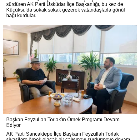
sürdüren AK Parti Üsküdar İlçe Başkanlığı, bu kez de
Küçüksu'da sokak sokak gezerek vatandaşlarla gönül
bağı kurdular.
Başkan Feyzullah Torlak'ın Örnek Programı Devam
Ediyor
AK Parti Sancaktepe İlçe Başkanı Feyzullah Torlak
siyasilere örnek olacak bir çalışmayı sürdürmeye devam