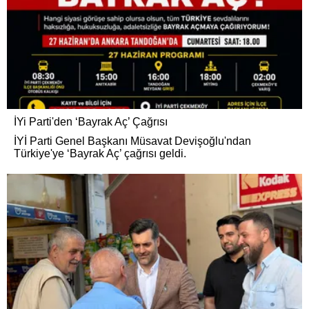
İYi Parti'den ‘Bayrak Aç’ Çağrısı
İYİ Parti Genel Başkanı Müsavat Devişoğlu'ndan
Türkiye'ye ‘Bayrak Aç’ çağrısı geldi.