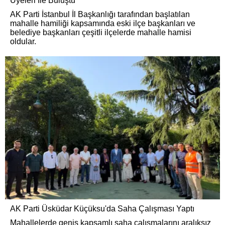
Üyeleri İle Buluştu
AK Parti İstanbul İl Başkanlığı tarafından başlatılan
mahalle hamiliği kapsamında eski ilçe başkanları ve
belediye başkanları çeşitli ilçelerde mahalle hamisi
oldular.
AK Parti Üsküdar Küçüksu'da Saha Çalışması Yaptı
Mahallelerde geniş kapsamlı saha çalışmalarını aralıksız