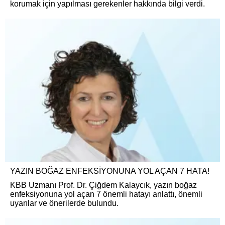
korumak için yapılması gerekenler hakkında bilgi verdi.
YAZIN BOĞAZ ENFEKSİYONUNA YOL AÇAN 7 HATA!
KBB Uzmanı Prof. Dr. Çiğdem Kalaycık, yazın boğaz
enfeksiyonuna yol açan 7 önemli hatayı anlattı, önemli
uyarılar ve önerilerde bulundu.