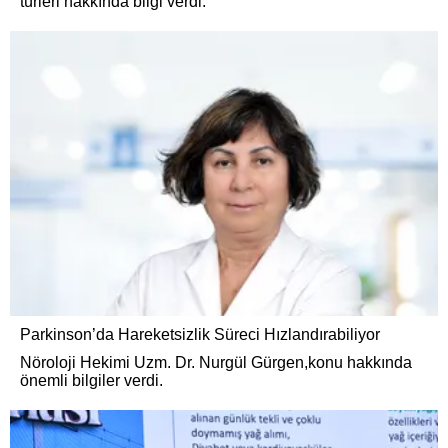
türleri hakkında bilgi verdi.
Parkinson’da Hareketsizlik Süreci Hızlandırabiliyor
Nöroloji Hekimi Uzm. Dr. Nurgül Gürgen,konu hakkında
önemli bilgiler verdi.