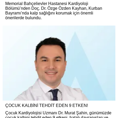
Memorial Bahçelievler Hastanesi Kardiyoloji
Bölümü’nden Doç. Dr. Özge Özden Kayhan, Kurban
Bayramı’nda kalp sağlığını korumak için önemli
önerilerde bulundu.
ÇOCUK KALBİNİ TEHDİT EDEN 9 ETKEN!
Çocuk Kardiyolojisi Uzmanı Dr. Murat Şahin, günümüzde
çocuk kalbini tehdit eden 9 etkeni, hatalı davranışları ve