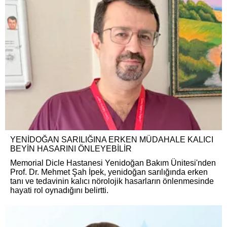
YENİDOĞAN SARILIĞINA ERKEN MÜDAHALE KALICI
BEYİN HASARINI ÖNLEYEBİLİR
Memorial Dicle Hastanesi Yenidoğan Bakım Ünitesi'nden
Prof. Dr. Mehmet Şah İpek, yenidoğan sarılığında erken
tanı ve tedavinin kalıcı nörolojik hasarların önlenmesinde
hayati rol oynadığını belirtti.