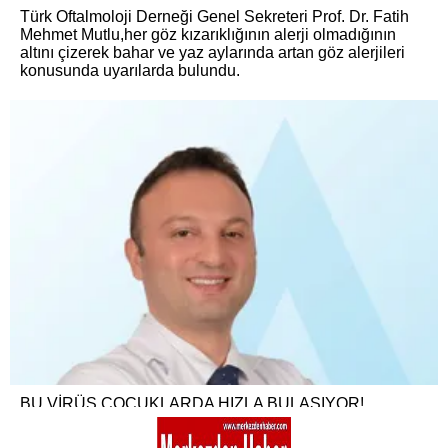
Türk Oftalmoloji Derneği Genel Sekreteri Prof. Dr. Fatih
Mehmet Mutlu,her göz kızarıklığının alerji olmadığının
altını çizerek bahar ve yaz aylarında artan göz alerjileri
konusunda uyarılarda bulundu.
BU VİRÜS ÇOCUKLARDA HIZLA BULAŞIYOR!
Acıbadem Kartal Hastanesi Çocuk Sağlığı ve Hastalıkları