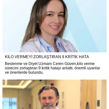
KİLO VERMEYİ ZORLAŞTIRAN 9 KRİTİK HATA
Beslenme ve Diyet Uzmanı Ceren Güven,kilo verme
sürecini zorlaştıran 9 kritik hatayı anlattı, önemli uyarılar
ve önerilerde bulundu.