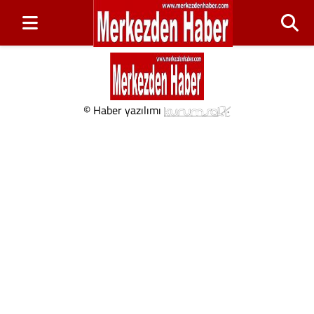
© Haber yazılımı