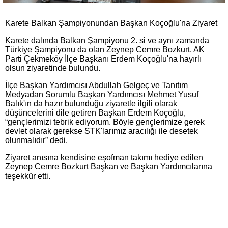
Karete Balkan Şampiyonundan Başkan Koçoğlu'na Ziyaret
Karete dalında Balkan Şampiyonu 2. si ve aynı zamanda
Türkiye Şampiyonu da olan Zeynep Cemre Bozkurt, AK
Parti Çekmeköy İlçe Başkanı Erdem Koçoğlu'na hayırlı
olsun ziyaretinde bulundu.
İlçe Başkan Yardımcısı Abdullah Gelgeç ve Tanıtım
Medyadan Sorumlu Başkan Yardımcısı Mehmet Yusuf
Balık'ın da hazır bulunduğu ziyaretle ilgili olarak
düşüncelerini dile getiren Başkan Erdem Koçoğlu,
“gençlerimizi tebrik ediyorum. Böyle gençlerimize gerek
devlet olarak gerekse STK'larımız aracılığı ile desetek
olunmalıdır” dedi.
Ziyaret anısına kendisine eşofman takımı hediye edilen
Zeynep Cemre Bozkurt Başkan ve Başkan Yardımcılarına
teşekkür etti.