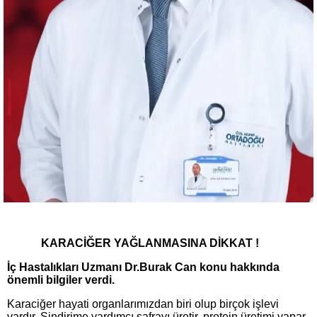
KARACİĞER YAĞLANMASINA DİKKAT !
İç Hastalıkları Uzmanı Dr.Burak Can konu hakkında
önemli bilgiler verdi.
Karaciğer hayati organlarımızdan biri olup birçok işlevi
vardır. Sindirime yardımcı safrayı üretir, protein üretimi yapar,