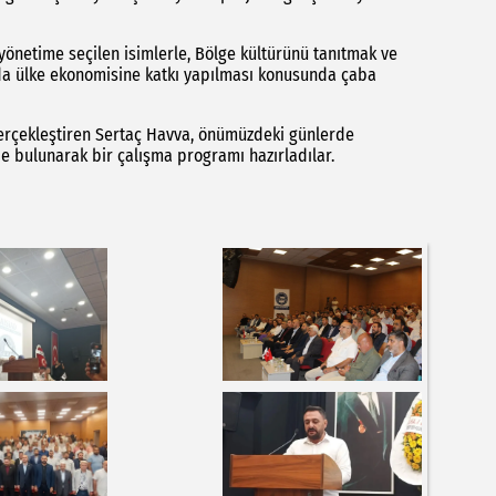
önetime seçilen isimlerle, Bölge kültürünü tanıtmak ve
nında ülke ekonomisine katkı yapılması konusunda çaba
gerçekleştiren Sertaç Havva, önümüzdeki günlerde
e bulunarak bir çalışma programı hazırladılar.