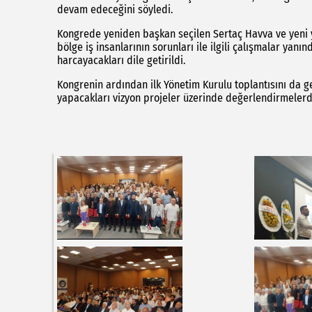
devam edeceğini söyledi.
Kongrede yeniden başkan seçilen Sertaç Havva ve yeni y
bölge iş insanlarının sorunları ile ilgili çalışmalar ya
harcayacakları dile getirildi.
Kongrenin ardından ilk Yönetim Kurulu toplantısını da 
yapacakları vizyon projeler üzerinde değerlendirmelerd