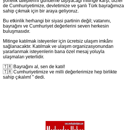
yönelik taleplerini gündeme taşıyacağı mitinge karşı; bizler
de Cumhuriyetimize, devletimize ve şanlı Türk bayrağımıza
sahip çıkmak için bir araya geliyoruz.
Bu etkinlik herhangi bir siyasi partinin değil; vatanını,
bayrağını ve Cumhuriyet değerlerini seven herkesin
buluşmasıdır.
Mitinge katılmak isteyenler için ücretsiz ulaşım imkânı
sağlanacaktır. Katılmak ve ulaşım organizasyonundan
yararlanmak isteyenlerin bana özel mesaj yoluyla
ulaşmaları yeterlidir.
🇹🇷 Bayrağını al, sen de katıl!
🇹🇷 Cumhuriyetimize ve milli değerlerimize hep birlikte
sahip çıkalım! ” dedi.