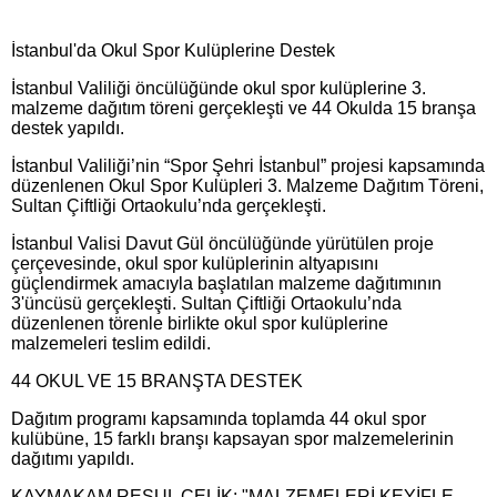
İstanbul'da Okul Spor Kulüplerine Destek
İstanbul Valiliği öncülüğünde okul spor kulüplerine 3.
malzeme dağıtım töreni gerçekleşti ve 44 Okulda 15 branşa
destek yapıldı.
​İstanbul Valiliği’nin “Spor Şehri İstanbul” projesi kapsamında
düzenlenen Okul Spor Kulüpleri 3. Malzeme Dağıtım Töreni,
Sultan Çiftliği Ortaokulu’nda gerçekleşti.
​İstanbul Valisi Davut Gül öncülüğünde yürütülen proje
çerçevesinde, okul spor kulüplerinin altyapısını
güçlendirmek amacıyla başlatılan malzeme dağıtımının
3'üncüsü gerçekleşti. Sultan Çiftliği Ortaokulu’nda
düzenlenen törenle birlikte okul spor kulüplerine
malzemeleri teslim edildi.
​44 OKUL VE 15 BRANŞTA DESTEK
​Dağıtım programı kapsamında toplamda 44 okul spor
kulübüne, 15 farklı branşı kapsayan spor malzemelerinin
dağıtımı yapıldı.
​KAYMAKAM RESUL ÇELİK: "MALZEMELERİ KEYİFLE