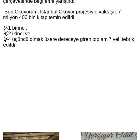
çerçevesinde bilgilerini yarıştırdı.
Ben Okuyorum, İstanbul Okuyor projesiyle yaklaşık 7
milyon 400 bin kitap temin edildi.
🥇1 birinci,
🥈2 ikinci ve
🥉4 üçüncü olmak üzere dereceye giren toplam 7 veli tebrik
edildi.