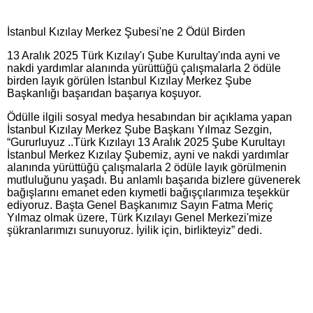
İstanbul Kızılay Merkez Şubesi'ne 2 Ödül Birden
13 Aralık 2025 Türk Kızılay'ı Şube Kurultay'ında ayni ve
nakdi yardımlar alanında yürüttüğü çalışmalarla 2 ödüle
birden layık görülen İstanbul Kızılay Merkez Şube
Başkanlığı başarıdan başarıya koşuyor.
Ödülle ilgili sosyal medya hesabından bir açıklama yapan
İstanbul Kızılay Merkez Şube Başkanı Yılmaz Sezgin,
“Gururluyuz ..Türk Kızılayı 13 Aralık 2025 Şube Kurultayı
İstanbul Merkez Kızılay Şubemiz, ayni ve nakdi yardımlar
alanında yürüttüğü çalışmalarla 2 ödüle layık görülmenin
mutluluğunu yaşadı. Bu anlamlı başarıda bizlere güvenerek
bağışlarını emanet eden kıymetli bağışçılarımıza teşekkür
ediyoruz. Başta Genel Başkanımız Sayın Fatma Meriç
Yılmaz olmak üzere, Türk Kızılayı Genel Merkezi'mize
şükranlarımızı sunuyoruz. İyilik için, birlikteyiz” dedi.