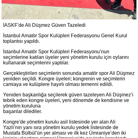
İASKF'de Ali Düşmez Güven Tazeledi
İstanbul Amatör Spor Kulüpleri Federasyonu Genel Kurul
toplantısı yapıldı.
İstanbul Amatör Spor Kulüpleri Federasyonu’nun
seçimlerine katılan üyeler yeni yönetim kurulu için oylarını
kullanarak seçimlerini yaptılar.
Gerçekleştirilen seçimlerin sonunda amatör spor Ali Düşmez
yeniden seçildi. Kongre üyeleri; kongrenin ve seçimlerin
camiaya ve kulüplere hayırlı olması temenni edildi.
Yeniden başkanlığa seçilerek güven tazeleyen Ali Düşmez’i
tebrik eden kongre üyeleri, yeni dönemde de kendisine ve
yönetim kuruluna
başarılar dilediler.
Kongre'de yönetim kurulu asil listesinde yer alan Ali
Yazlı’nın yanı sıra yönetim kurulu yedek listesinde de
Mustafa Bülbül’ün yer alması ve ilk kez Ümraniye’den iki