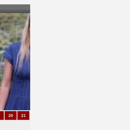
9
20
21