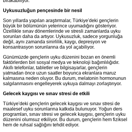
bırakabiliyor.
Uykusuzluğun pençesinde bir nesil
Son yıllarda yapılan araştırmalar, Türkiye'deki gençlerin
büyük bir bölümünün yeterince uyumadığını gösteriyor.
Özellikle sınav dönemlerinde ve stresli zamanlarda uyku
sorunları daha da artıyor. Uykusuzluk, sadece yorgunluğa
değil, aynı zamanda sinirlilik, kaygı, depresyon ve
konsantrasyon sorunlarına da yol açabiliyor.
Günümüzde gençlerin uyku düzenini bozan en önemli
faktörlerden biri sosyal medya ve teknoloji bağımlılığıdır.
Akıllı telefonlar, tabletler ve bilgisayarlar, gençlerin
yatmadan önce uzun saatler boyunca ekranlara maruz
kalmasına neden oluyor. Bu durum, melatonin hormonunun
salgılanmasını engelleyerek uykuya dalmayı zorlaştırıyor.
Gelecek kaygısı ve sınav stresi de etkili
Türkiye'deki gençlerin gelecek kaygısı ve sınav stresi de
maalesef uyku sorunlarına katkıda bulunuyor. Yoğun ders
programları, sınav stresi ve gelecek kaygısı, gençlerin uyku
düzenini olumsuz etkiliyor. Bu durum, gençlerin hem fiziksel
hem de ruhsal sağlığını tehdit ediyor.