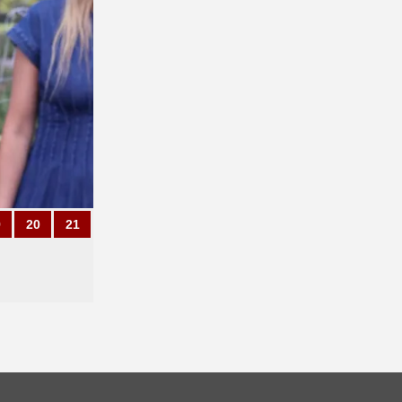
9
20
21