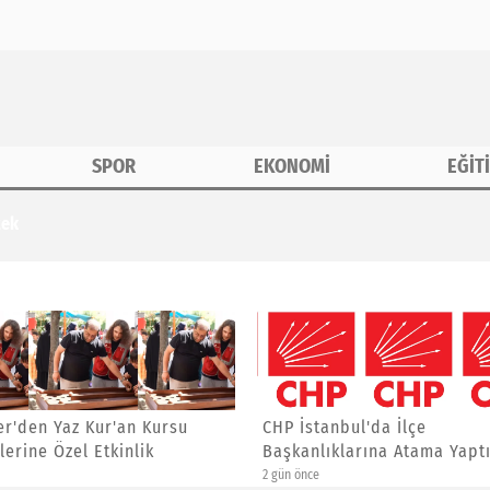
SPOR
EKONOMİ
EĞİT
tek
r'den Yaz Kur'an Kursu
CHP İstanbul'da İlçe
lerine Özel Etkinlik
Başkanlıklarına Atama Yaptı
2 gün önce