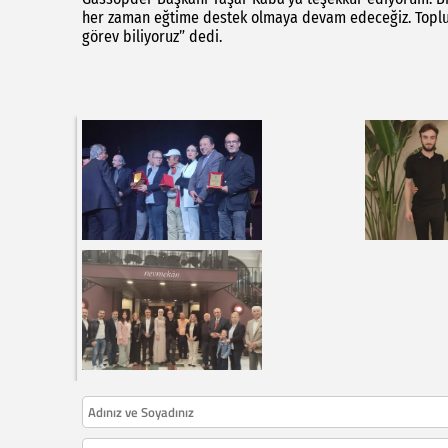
her zaman eğtime destek olmaya devam edeceğiz. Toplums
görev biliyoruz” dedi.