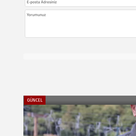
GÜNCEL