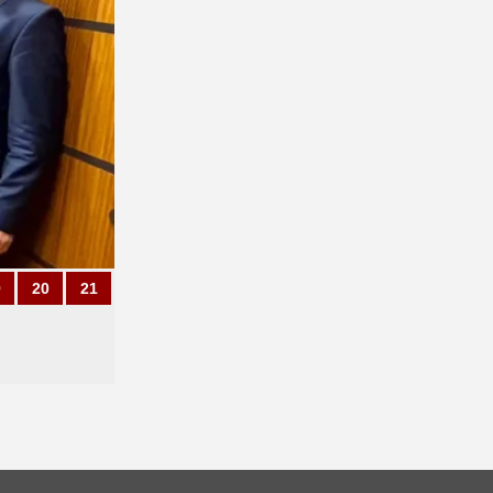
9
20
21