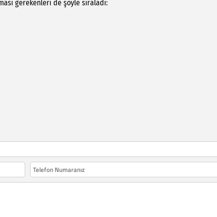
ası gerekenleri de şöyle sıraladı: