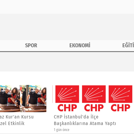
SPOR
EKONOMİ
EĞİT
erine Özel Etkinlik
anbul'da İlçe
Asiad Genel Başkanı Yücel
ıklarına Atama Yaptı
Yalçınkaya'ya Yeni Görev
4 gün önce