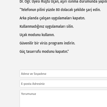
Dr. Öğr. Üyesi Rüştü Uçan, aşırı ısınma durumunda yapılm
“Telefonun pilini yüzde 80 dolacak şekilde şarj edin.
Arka planda çalışan uygulamaları kapatın.
Kullanmadığınız uygulamaları silin.
Uçak modunu kullanın.
Güvenilir bir virüs programı indirin.
Güç tasarrufu modunu kapatın.”