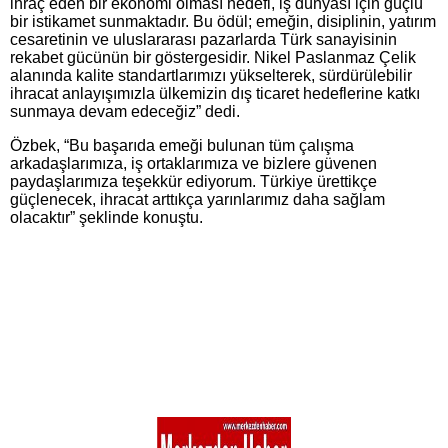
ihraç eden bir ekonomi olması hedefi, iş dünyası için güçlü
bir istikamet sunmaktadır. Bu ödül; emeğin, disiplinin, yatırım
cesaretinin ve uluslararası pazarlarda Türk sanayisinin
rekabet gücünün bir göstergesidir. Nikel Paslanmaz Çelik
alanında kalite standartlarımızı yükselterek, sürdürülebilir
ihracat anlayışımızla ülkemizin dış ticaret hedeflerine katkı
sunmaya devam edeceğiz” dedi.
Özbek, “Bu başarıda emeği bulunan tüm çalışma
arkadaşlarımıza, iş ortaklarımıza ve bizlere güvenen
paydaşlarımıza teşekkür ediyorum. Türkiye ürettikçe
güçlenecek, ihracat arttıkça yarınlarımız daha sağlam
olacaktır” şeklinde konuştu.