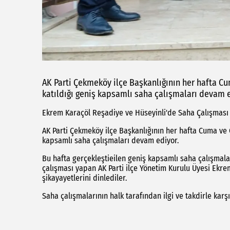
AK Parti Çekmeköy ilçe Başkanlığının her hafta C
katıldığı geniş kapsamlı saha çalışmaları devam e
Ekrem Karaçöl Reşadiye ve Hüseyinli'de Saha Çalışması
AK Parti Çekmeköy ilçe Başkanlığının her hafta Cuma ve 
kapsamlı saha çalışmaları devam ediyor.
Bu hafta gerçekleştieilen geniş kapsamlı saha çalışmal
çalışması yapan AK Parti ilçe Yönetim Kurulu Üyesi Ekre
şikayayetlerini dinlediler.
Saha çalışmalarının halk tarafından ilgi ve takdirle karşı