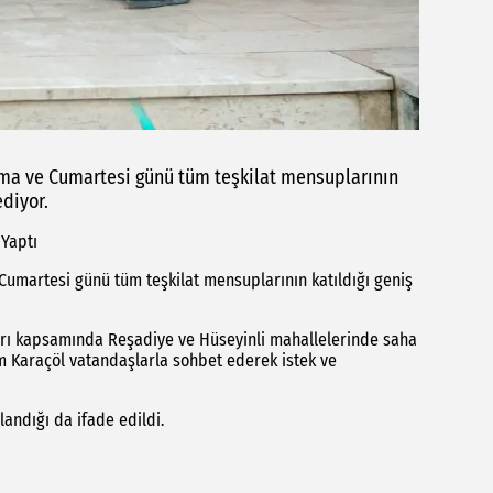
uma ve Cumartesi günü tüm teşkilat mensuplarının
diyor.
 Yaptı
Cumartesi günü tüm teşkilat mensuplarının katıldığı geniş
arı kapsamında Reşadiye ve Hüseyinli mahallelerinde saha
m Karaçöl vatandaşlarla sohbet ederek istek ve
landığı da ifade edildi.