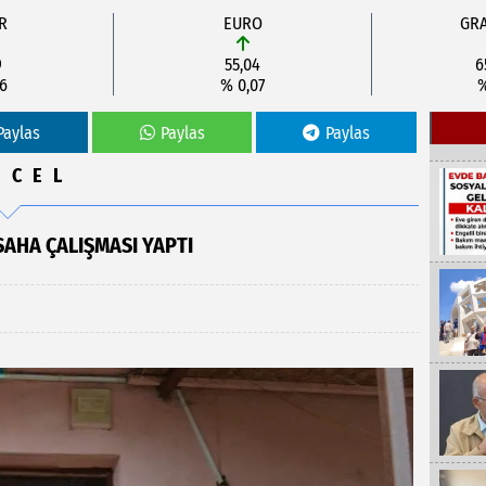
R
EURO
GRA
9
55,04
6
06
% 0,07
%
Paylas
Paylas
Paylas
NCEL
SAHA ÇALIŞMASI YAPTI