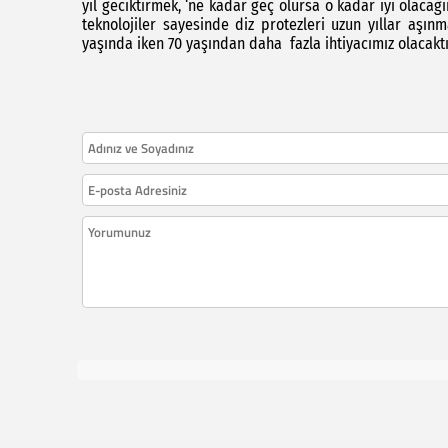
yıl geciktirmek, ‘ne kadar geç olursa o kadar iyi olac
teknolojiler sayesinde diz protezleri uzun yıllar aşın
yaşında iken 70 yaşından daha fazla ihtiyacımız olacaktı