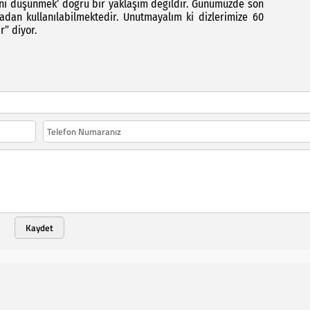
ağını düşünmek’ doğru bir yaklaşım değildir. Günümüzde son
madan kullanılabilmektedir. Unutmayalım ki dizlerimize 60
r” diyor.
Kaydet