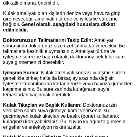
dikkatli olmanız önemlidir.
Kulak ameliyatı olan kişilerin denize veya havuza girip
giremeyeceği, ameliyatın türüne ve iyileşme sürecine
bağlıdır.
Genel olarak, aşağıdaki hususlara dikkat
edilmelidir;
Doktorunuzun Talimatlarını Takip Edin:
Ameliyat
sonrasında doktorunuz size özel talimatlar verecektir. Bu
talimatlara kesinlikle uymalısınız. Ameliyat türüne ve
iyileşme sürecine bağlı olarak, doktorunuz belirli bir süre
suya girmemenizi önerebilir.
İyileşme Süreci:
Kulak ameliyatı sonrası iyileşme süreci
genellikle birkaç hafta ila birkaç ay arasında değişir.
İyileşme tamamlanana kadar denize veya havuza girmekten
kaçınmalısınız. Bu süre zarfında kulağınızın suyla
temasından kaçınmak önemlidir.
Kulak Tıkaçları ve Başlık Kullanın:
Doktorunuz izin
verdikten sonra suya girmeye karar verirseniz, su
geçirmeyen kulak tıkaçları ve başlık (bone) kullanarak
kulağınızı koruyabilirsiniz. Bu, suyun kulağınıza girmesini
engeller ve enfeksiyon riskini azaltır.