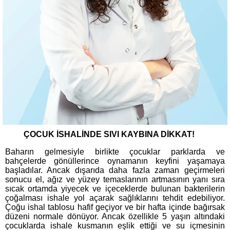
ÇOCUK İSHALİNDE SIVI KAYBINA DİKKAT!
Baharın gelmesiyle birlikte çocuklar parklarda ve
bahçelerde gönüllerince oynamanın keyfini yaşamaya
başladılar. Ancak dışarıda daha fazla zaman geçirmeleri
sonucu el, ağız ve yüzey temaslarının artmasının yanı sıra
sıcak ortamda yiyecek ve içeceklerde bulunan bakterilerin
çoğalması ishale yol açarak sağlıklarını tehdit edebiliyor.
Çoğu ishal tablosu hafif geçiyor ve bir hafta içinde bağırsak
düzeni normale dönüyor. Ancak özellikle 5 yaşın altındaki
çocuklarda ishale kusmanın eşlik ettiği ve su içmesinin