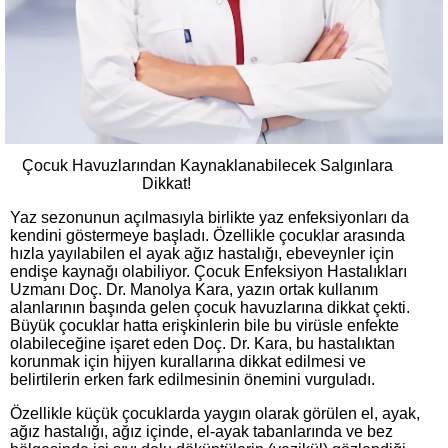
Çocuk Havuzlarından Kaynaklanabilecek Salgınlara
Dikkat!
Yaz sezonunun açılmasıyla birlikte yaz enfeksiyonları da
kendini göstermeye başladı. Özellikle çocuklar arasında
hızla yayılabilen el ayak ağız hastalığı, ebeveynler için
endişe kaynağı olabiliyor. Çocuk Enfeksiyon Hastalıkları
Uzmanı Doç. Dr. Manolya Kara, yazın ortak kullanım
alanlarının başında gelen çocuk havuzlarına dikkat çekti.
Büyük çocuklar hatta erişkinlerin bile bu virüsle enfekte
olabileceğine işaret eden Doç. Dr. Kara, bu hastalıktan
korunmak için hijyen kurallarına dikkat edilmesi ve
belirtilerin erken fark edilmesinin önemini vurguladı.
Özellikle küçük çocuklarda yaygın olarak görülen el, ayak,
ağız hastalığı, ağız içinde, el-ayak tabanlarında ve bez