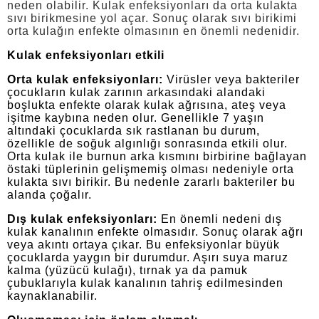
neden olabilir. Kulak enfeksiyonları da orta kulakta
sıvı birikmesine yol açar. Sonuç olarak sıvı birikimi
orta kulağın enfekte olmasının en önemli nedenidir.
Kulak enfeksiyonları etkili
Orta kulak enfeksiyonları:
Virüsler veya bakteriler
çocukların kulak zarının arkasındaki alandaki
boşlukta enfekte olarak kulak ağrısına, ateş veya
işitme kaybına neden olur. Genellikle 7 yaşın
altındaki çocuklarda sık rastlanan bu durum,
özellikle de soğuk algınlığı sonrasında etkili olur.
Orta kulak ile burnun arka kısmını birbirine bağlayan
östaki tüplerinin gelişmemiş olması nedeniyle orta
kulakta sıvı birikir. Bu nedenle zararlı bakteriler bu
alanda çoğalır.
Dış kulak enfeksiyonları:
En önemli nedeni dış
kulak kanalının enfekte olmasıdır. Sonuç olarak ağrı
veya akıntı ortaya çıkar. Bu enfeksiyonlar büyük
çocuklarda yaygın bir durumdur. Aşırı suya maruz
kalma (yüzücü kulağı), tırnak ya da pamuk
çubuklarıyla kulak kanalının tahriş edilmesinden
kaynaklanabilir.