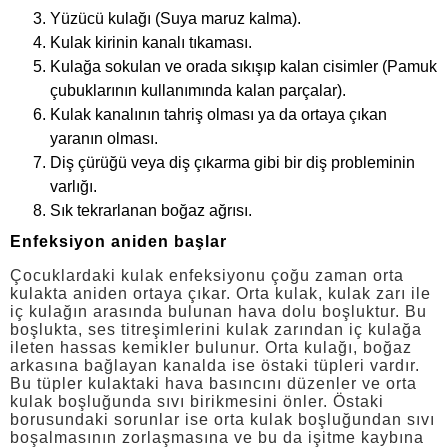
Yüzücü kulağı (Suya maruz kalma).
Kulak kirinin kanalı tıkaması.
Kulağa sokulan ve orada sıkışıp kalan cisimler (Pamuk
çubuklarının kullanımında kalan parçalar).
Kulak kanalının tahriş olması ya da ortaya çıkan
yaranın olması.
Diş çürüğü veya diş çıkarma gibi bir diş probleminin
varlığı.
Sık tekrarlanan boğaz ağrısı.
Enfeksiyon aniden başlar
Çocuklardaki kulak enfeksiyonu çoğu zaman orta
kulakta aniden ortaya çıkar. Orta kulak, kulak zarı ile
iç kulağın arasında bulunan hava dolu boşluktur. Bu
boşlukta, ses titreşimlerini kulak zarından iç kulağa
ileten hassas kemikler bulunur. Orta kulağı, boğaz
arkasına bağlayan kanalda ise östaki tüpleri vardır.
Bu tüpler kulaktaki hava basıncını düzenler ve orta
kulak boşluğunda sıvı birikmesini önler. Östaki
borusundaki sorunlar ise orta kulak boşluğundan sıvı
boşalmasının zorlaşmasına ve bu da işitme kaybına