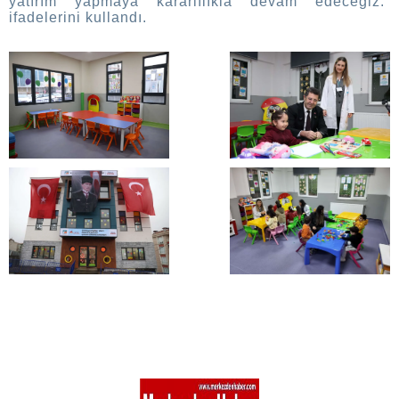
yatırım yapmaya kararlılıkla devam edeceğiz.”
ifadelerini kullandı.