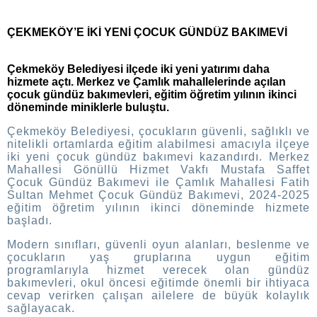
ÇEKMEKÖY’E İKİ YENİ ÇOCUK GÜNDÜZ BAKIMEVİ
Çekmeköy Belediyesi ilçede iki yeni yatırımı daha
hizmete açtı. Merkez ve Çamlık mahallelerinde açılan
çocuk gündüz bakımevleri, eğitim öğretim yılının ikinci
döneminde miniklerle buluştu.
Çekmeköy Belediyesi, çocukların güvenli, sağlıklı ve
nitelikli ortamlarda eğitim alabilmesi amacıyla ilçeye
iki yeni çocuk gündüz bakımevi kazandırdı. Merkez
Mahallesi Gönüllü Hizmet Vakfı Mustafa Saffet
Çocuk Gündüz Bakımevi ile Çamlık Mahallesi Fatih
Sultan Mehmet Çocuk Gündüz Bakımevi, 2024-2025
eğitim öğretim yılının ikinci döneminde hizmete
başladı.
Modern sınıfları, güvenli oyun alanları, beslenme ve
çocukların yaş gruplarına uygun eğitim
programlarıyla hizmet verecek olan gündüz
bakımevleri, okul öncesi eğitimde önemli bir ihtiyaca
cevap verirken çalışan ailelere de büyük kolaylık
sağlayacak.