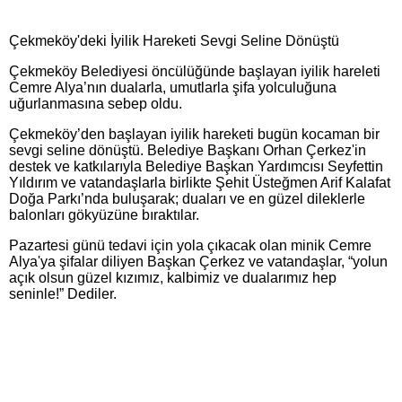
Çekmeköy'deki İyilik Hareketi Sevgi Seline Dönüştü
Çekmeköy Belediyesi öncülüğünde başlayan iyilik hareleti
Cemre Alya’nın dualarla, umutlarla şifa yolculuğuna
uğurlanmasına sebep oldu.
Çekmeköy’den başlayan iyilik hareketi bugün kocaman bir
sevgi seline dönüştü. Belediye Başkanı Orhan Çerkez'in
destek ve katkılarıyla Belediye Başkan Yardımcısı Seyfettin
Yıldırım ve vatandaşlarla birlikte Şehit Üsteğmen Arif Kalafat
Doğa Parkı’nda buluşarak; duaları ve en güzel dileklerle
balonları gökyüzüne bıraktılar.
Pazartesi günü tedavi için yola çıkacak olan minik Cemre
Alya'ya şifalar diliyen Başkan Çerkez ve vatandaşlar, “yolun
açık olsun güzel kızımız, kalbimiz ve dualarımız hep
seninle!” Dediler.