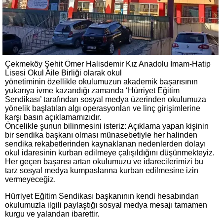
Çekmeköy Şehit Ömer Halisdemir Kız Anadolu İmam-Hatip
Lisesi Okul Aile Birliği olarak okul
yönetiminin özellikle okulumuzun akademik başarısının
yukarıya ivme kazandığı zamanda ‘Hürriyet Eğitim
Sendikası’ tarafından sosyal medya üzerinden okulumuza
yönelik başlatılan algı operasyonları ve linç girişimlerine
karşı basın açıklamamızıdır.
Öncelikle şunun bilinmesini isteriz: Açıklama yapan kişinin
bir sendika başkanı olması münasebetiyle her halinden
sendika rekabetlerinden kaynaklanan nedenlerden dolayı
okul idaresinin kurban edilmeye çalışıldığını düşünmekteyiz.
Her geçen başarısı artan okulumuzu ve idarecilerimizi bu
tarz sosyal medya kumpaslarına kurban edilmesine izin
vermeyeceğiz.
Hürriyet Eğitim Sendikası başkanının kendi hesabından
okulumuzla ilgili paylaştığı sosyal medya mesajı tamamen
kurgu ve yalandan ibarettir.