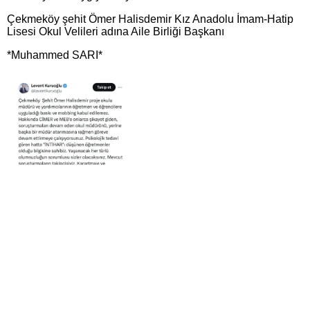
Çekmeköy şehit Ömer Halisdemir Kız Anadolu İmam-Hatip
Lisesi Okul Velileri adına Aile Birliği Başkanı
*Muhammed SARI*