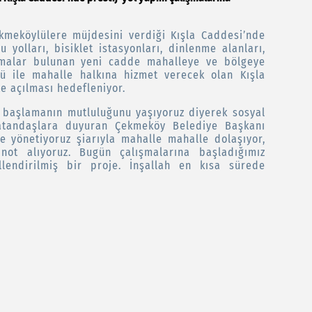
meköylülere müjdesini verdiği Kışla Caddesi’nde
u yolları, bisiklet istasyonları, dinlenme alanları,
atmalar bulunan yeni cadde mahalleye ve bölgeye
ü ile mahalle halkına hizmet verecek olan Kışla
e açılması hedefleniyor.
 başlamanın mutluluğunu yaşıyoruz diyerek sosyal
atandaşlara duyuran Çekmeköy Belediye Başkanı
e yönetiyoruz şiarıyla mahalle mahalle dolaşıyor,
not alıyoruz. Bugün çalışmalarına başladığımız
lendirilmiş bir proje. İnşallah en kısa sürede