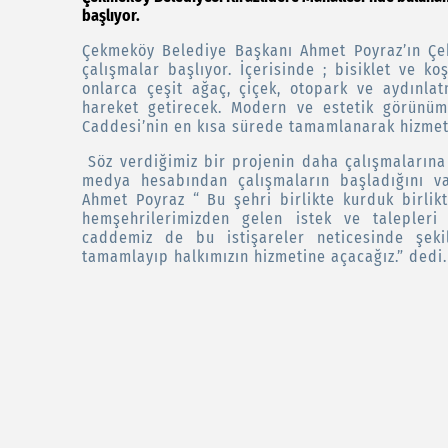
başlıyor.
Çekmeköy Belediye Başkanı Ahmet Poyraz’ın Çek
çalışmalar başlıyor. İçerisinde ; bisiklet ve koş
onlarca çeşit ağaç, çiçek, otopark ve aydınl
hareket getirecek. Modern ve estetik görünüm
Caddesi’nin en kısa sürede tamamlanarak hizmet
Söz verdiğimiz bir projenin daha çalışmalarına
medya hesabından çalışmaların başladığını v
Ahmet Poyraz “ Bu şehri birlikte kurduk birlikt
hemşehrilerimizden gelen istek ve talepleri 
caddemiz de bu istişareler neticesinde şekil
tamamlayıp halkımızın hizmetine açacağız.” dedi.