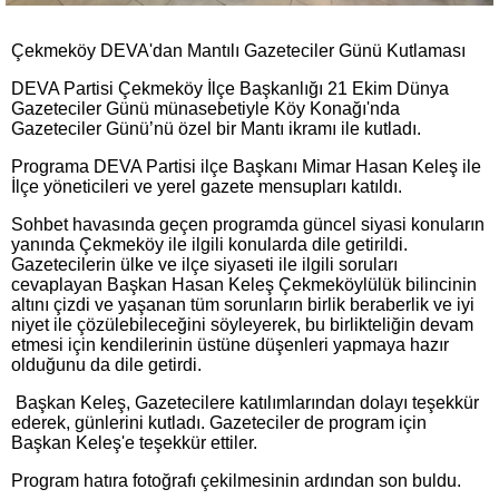
Çekmeköy DEVA'dan Mantılı Gazeteciler Günü Kutlaması
DEVA Partisi Çekmeköy İlçe Başkanlığı 21 Ekim Dünya
Gazeteciler Günü münasebetiyle Köy Konağı'nda
Gazeteciler Günü’nü özel bir Mantı ikramı ile kutladı.
Programa DEVA Partisi ilçe Başkanı Mimar Hasan Keleş ile
İlçe yöneticileri ve yerel gazete mensupları katıldı.
Sohbet havasında geçen programda güncel siyasi konuların
yanında Çekmeköy ile ilgili konularda dile getirildi.
Gazetecilerin ülke ve ilçe siyaseti ile ilgili soruları
cevaplayan Başkan Hasan Keleş Çekmeköylülük bilincinin
altını çizdi ve yaşanan tüm sorunların birlik beraberlik ve iyi
niyet ile çözülebileceğini söyleyerek, bu birlikteliğin devam
etmesi için kendilerinin üstüne düşenleri yapmaya hazır
olduğunu da dile getirdi.
Başkan Keleş, Gazetecilere katılımlarından dolayı teşekkür
ederek, günlerini kutladı. Gazeteciler de program için
Başkan Keleş'e teşekkür ettiler.
Program hatıra fotoğrafı çekilmesinin ardından son buldu.