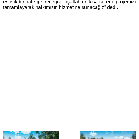
estetik bir hale getireceğiz. İnşallah en kısa sürede projemizi
tamamlayarak halkımızın hizmetine sunacağız” dedi.