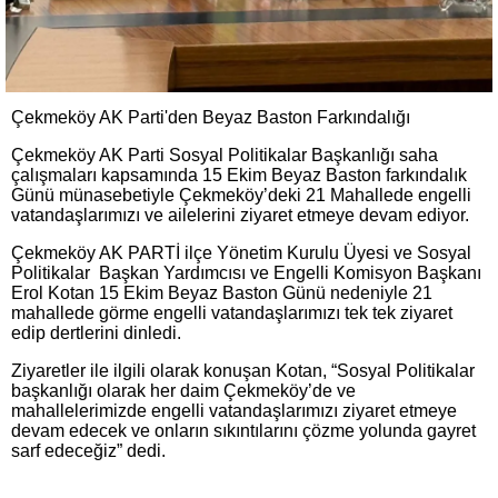
Çekmeköy AK Parti'den Beyaz Baston Farkındalığı
Çekmeköy AK Parti Sosyal Politikalar Başkanlığı saha
çalışmaları kapsamında 15 Ekim Beyaz Baston farkındalık
Günü münasebetiyle Çekmeköy’deki 21 Mahallede engelli
vatandaşlarımızı ve ailelerini ziyaret etmeye devam ediyor.
Çekmeköy AK PARTİ ilçe Yönetim Kurulu Üyesi ve Sosyal
Politikalar Başkan Yardımcısı ve Engelli Komisyon Başkanı
Erol Kotan 15 Ekim Beyaz Baston Günü nedeniyle 21
mahallede görme engelli vatandaşlarımızı tek tek ziyaret
edip dertlerini dinledi.
Ziyaretler ile ilgili olarak konuşan Kotan, “Sosyal Politikalar
başkanlığı olarak her daim Çekmeköy’de ve
mahallelerimizde engelli vatandaşlarımızı ziyaret etmeye
devam edecek ve onların sıkıntılarını çözme yolunda gayret
sarf edeceğiz” dedi.