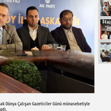
cak Dünya Çalışan Gazeticiler Günü münasebetiyle
adı.