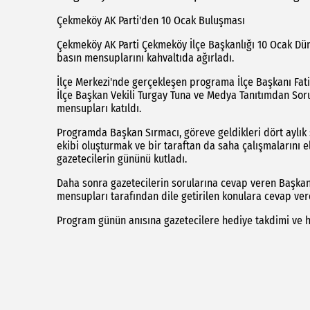
Çekmeköy AK Parti'den 10 Ocak Buluşması
Çekmeköy AK Parti Çekmeköy İlçe Başkanlığı 10 Ocak Dü
basın mensuplarını kahvaltıda ağırladı.
İlçe Merkezi'nde gerçekleşen programa İlçe Başkanı Fatih
İlçe Başkan Vekili Turgay Tuna ve Medya Tanıtımdan Sor
mensupları katıldı.
Programda Başkan Sırmacı, göreve geldikleri dört aylık s
ekibi oluşturmak ve bir taraftan da saha çalışmalarını e
gazetecilerin gününü kutladı.
Daha sonra gazetecilerin sorularına cevap veren Başka
mensupları tarafından dile getirilen konulara cevap ver
Program günün anısına gazetecilere hediye takdimi ve h