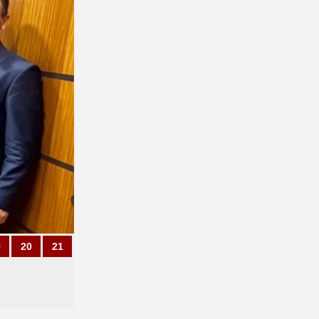
9
20
21