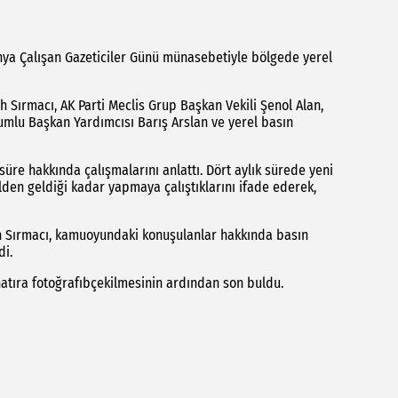
nya Çalışan Gazeticiler Günü münasebetiyle bölgede yerel
 Sırmacı, AK Parti Meclis Grup Başkan Vekili Şenol Alan,
umlu Başkan Yardımcısı Barış Arslan ve yerel basın
üre hakkında çalışmalarını anlattı. Dört aylık sürede yeni
lden geldiği kadar yapmaya çalıştıklarını ifade ederek,
n Sırmacı, kamuoyundaki konuşulanlar hakkında basın
di.
atıra fotoğrafıbçekilmesinin ardından son buldu.