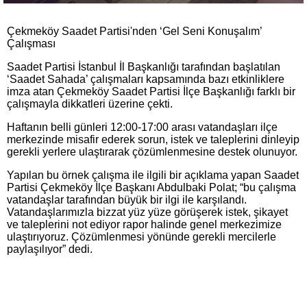
Çekmeköy Saadet Partisi'nden ‘Gel Seni Konuşalım’
Çalışması
Saadet Partisi İstanbul İl Başkanlığı tarafından başlatılan
‘Saadet Sahada’ çalışmaları kapsamında bazı etkinliklere
imza atan Çekmeköy Saadet Partisi İlçe Başkanlığı farklı bir
çalışmayla dikkatleri üzerine çekti.
Haftanın belli günleri 12:00-17:00 arası vatandaşları ilçe
merkezinde misafir ederek sorun, istek ve taleplerini dinleyip
gerekli yerlere ulaştırarak çözümlenmesine destek olunuyor.
Yapılan bu örnek çalışma ile ilgili bir açıklama yapan Saadet
Partisi Çekmeköy İlçe Başkanı Abdulbaki Polat; “bu çalışma
vatandaşlar tarafından büyük bir ilgi ile karşılandı.
Vatandaşlarımızla bizzat yüz yüze görüşerek istek, şikayet
ve taleplerini not ediyor rapor halinde genel merkezimize
ulaştırıyoruz. Çözümlenmesi yönünde gerekli mercilerle
paylaşılıyor” dedi.