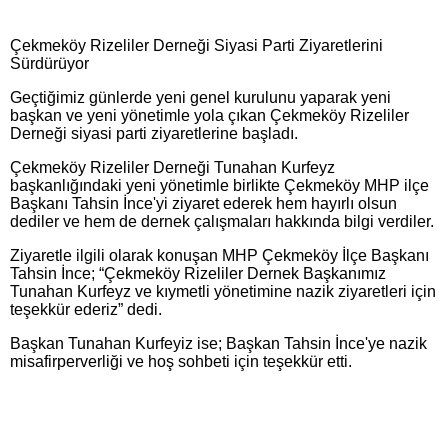
Çekmeköy Rizeliler Derneği Siyasi Parti Ziyaretlerini
Sürdürüyor
Geçtiğimiz günlerde yeni genel kurulunu yaparak yeni
başkan ve yeni yönetimle yola çıkan Çekmeköy Rizeliler
Derneği siyasi parti ziyaretlerine başladı.
Çekmeköy Rizeliler Derneği Tunahan Kurfeyz
başkanlığındaki yeni yönetimle birlikte Çekmeköy MHP ilçe
Başkanı Tahsin İnce'yi ziyaret ederek hem hayırlı olsun
dediler ve hem de dernek çalışmaları hakkında bilgi verdiler.
Ziyaretle ilgili olarak konuşan MHP Çekmeköy İlçe Başkanı
Tahsin İnce; “Çekmeköy Rizeliler Dernek Başkanımız
Tunahan Kurfeyz ve kıymetli yönetimine nazik ziyaretleri için
teşekkür ederiz” dedi.
Başkan Tunahan Kurfeyiz ise; Başkan Tahsin İnce'ye nazik
misafirperverliği ve hoş sohbeti için teşekkür etti.