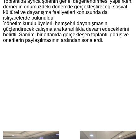
Toplantıda ayrıca şölenin genel değerlendirmesi yapılırken,
derneğin önümüzdeki dönemde gerçekleştireceği sosyal,
kültürel ve dayanışma faaliyetleri konusunda da
istişarelerde bulunuldu.
Yönetim kurulu üyeleri, hemşehri dayanışmasını
güçlendirecek çalışmalara kararlılıkla devam edeceklerini
belirtti. Samimi bir ortamda gerçekleşen toplantı, görüş ve
önerilerin paylaşılmasının ardından sona erdi.