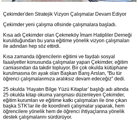
Çekimder'den Stratejik Vizyon Çalışmalar Devam Ediyor
Çekimder yeni çalışma ofisinde çalışmalara başladı.
Kısa adı Çekimder olan Çekmeköy İmam Hatipliler Derneği
kurulduğundan bu yana eğitime yönelik vizyon çalışmaları
ile adından hep söz ettirdi.
Kısa zamanda öğrencilerin eğitimi ve faydalı sosyal
faaalyetler konusunda çalışmalar yapan Çekimder, eğitim
camiasından da takdir topluyor. Bir çok okulda kütüphane
kurulmasına ön ayak olan Başkan Barış Arslan, “Bu tür
öğrenci çalışmalarımıza aralıksız devam edeceğiz” dedi.
25 okulda ‘Hayatın Bilge Yüzü Kitaplar’ başlığı adı altında
25 okulda kitap okuma yarışması düzenleyen Çekimder,
eğitim kurumları ve eğitime katkı çalışmaları ile öne çıkan
başka STK'lar ile de koordineli çalışmalar yaparak, hem
öğrencilere yönelik hem de öğrenci ihtiyaçlarına yönelik
destek çalışmalarını sürdürüyor.