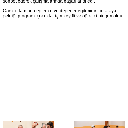
sohbet ederek çalışmalarında başarılar diledi.
Cami ortamında eğlence ve değerler eğitiminin bir araya
geldiği program, çocuklar için keyifli ve öğretici bir gün oldu.