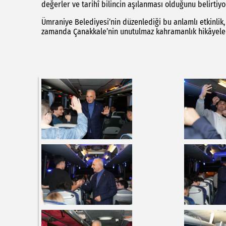
değerler ve tarihî bilincin aşılanması olduğunu belirtiyo
Ümraniye Belediyesi’nin düzenlediği bu anlamlı etkinlik,
zamanda Çanakkale’nin unutulmaz kahramanlık hikâyeleri