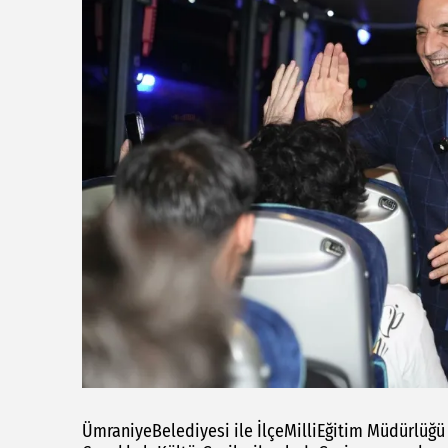
ÜmraniyeBelediyesi ile İlçeMilliEğitim Müdürlüğü