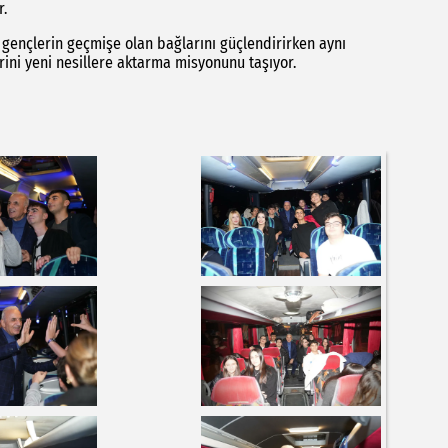
r.
 gençlerin geçmişe olan bağlarını güçlendirirken aynı
ni yeni nesillere aktarma misyonunu taşıyor.