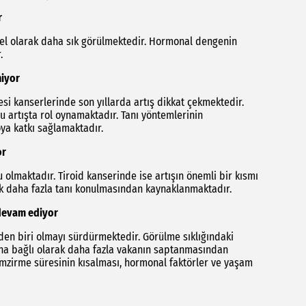
r
lel olarak daha sık görülmektedir. Hormonal dengenin
.
niyor
i kanserlerinde son yıllarda artış dikkat çekmektedir.
bu artışta rol oynamaktadır. Tanı yöntemlerinin
ya katkı sağlamaktadır.
or
u olmaktadır. Tiroid kanserinde ise artışın önemli bir kısmı
k daha fazla tanı konulmasından kaynaklanmaktadır.
 devam ediyor
den biri olmayı sürdürmektedir. Görülme sıklığındaki
sına bağlı olarak daha fazla vakanın saptanmasından
mzirme süresinin kısalması, hormonal faktörler ve yaşam