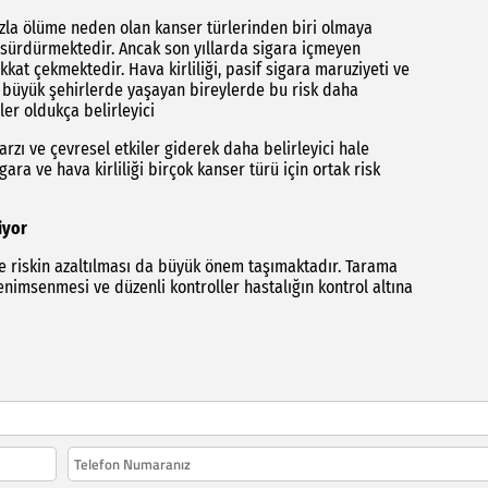
azla ölüme neden olan kanser türlerinden biri olmaya
 sürdürmektedir. Ancak son yıllarda sigara içmeyen
kat çekmektedir. Hava kirliliği, pasif sigara maruziyeti ve
le büyük şehirlerde yaşayan bireylerde bu risk daha
ler oldukça belirleyici
rzı ve çevresel etkiler giderek daha belirleyici hale
gara ve hava kirliliği birçok kanser türü için ortak risk
iyor
e riskin azaltılması da büyük önem taşımaktadır. Tarama
benimsenmesi ve düzenli kontroller hastalığın kontrol altına