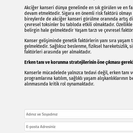
Akciğer kanseri dünya genelinde en sık görülen ve en f
devam etmektedir. Sigara en önemli risk faktörü olmayı
bireylerde de akciğer kanseri görülme oranında artış dik
çevresel toksinler bu tabloda etkili olmaktadır. Özellik
belirgin hale gelmektedir Yaşam tarzı ve çevresel faktör
Kanser gelişiminde genetik faktörlerin yanı sıra yaşam ta
gelmektedir. Sağlıksız beslenme, fiziksel hareketsizlik, si
faktörleri arasında yer almaktadır.
Erken tanı ve korunma stratejilerinin öne çıkması gerek
Kanserle mücadelede yalnızca tedavi değil, erken tanı v
programlarına katılım, sağlıklı yaşam alışkanlıklarının 
alınmasında kritik rol oynamaktadır.