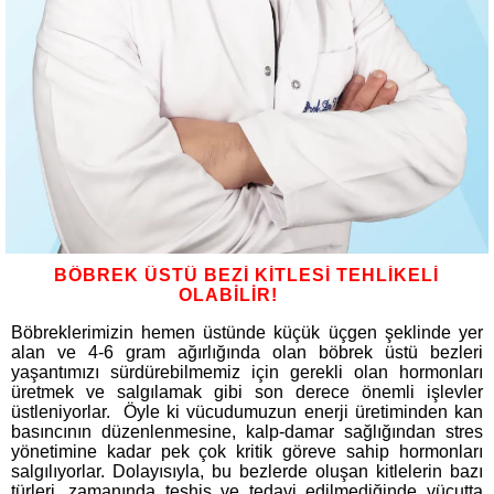
BÖBREK ÜSTÜ BEZİ KİTLESİ TEHLİKELİ
OLABİLİR!
Böbreklerimizin hemen üstünde küçük üçgen şeklinde yer
alan ve 4-6 gram ağırlığında olan böbrek üstü bezleri
yaşantımızı sürdürebilmemiz için gerekli olan hormonları
üretmek ve salgılamak gibi son derece önemli işlevler
üstleniyorlar. Öyle ki vücudumuzun enerji üretiminden kan
basıncının düzenlenmesine, kalp-damar sağlığından stres
yönetimine kadar pek çok kritik göreve sahip hormonları
salgılıyorlar. Dolayısıyla, bu bezlerde oluşan kitlelerin bazı
türleri, zamanında teşhis ve tedavi edilmediğinde vücutta