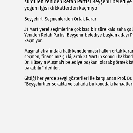
sürdüren Yeniden Refah Partisi Beyşehir belediye
yoğun ilgisi dikkatlerden kaçmıyo
Beyşehirli Seçmenlerden Ortak Karar
31 Mart yerel seçimlerine çok kısa bir süre kala saha çal
Yeniden Refah Partisi Beyşehir belediye başkan adayı Pr
kaçmıyor.
Muşmal etrafındaki halk kenetlenmesi halkın ortak karar
seçmen, “inancımız şu ki; artık 31 Mart'ın sonucu hakkınd
Dr. Hüseyin Muşmal'ı belediye başkanı olarak görmek is
bakabilir” dediler.
Gittiği her yerde sevgi gösterileri ile karşılanan Prof. 
“Beyşehirliler sokakta ve sahada bu konudaki kanaatlerin